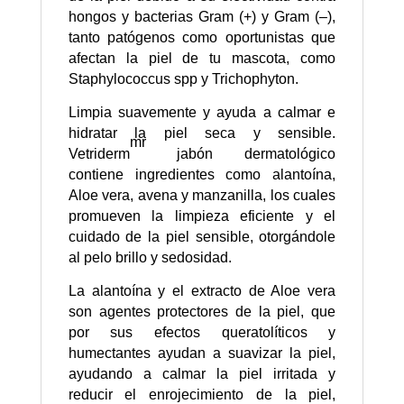
hongos y bacterias Gram (+) y Gram (–),
tanto patógenos como oportunistas que
afectan la piel de tu mascota, como
Staphylococcus spp y Trichophyton.
Limpia suavemente y ayuda a calmar e
hidratar la piel seca y sensible.
mr
Vetriderm
jabón dermatológico
contiene ingredientes como alantoína,
Aloe vera, avena y manzanilla, los cuales
promueven la limpieza eficiente y el
cuidado de la piel sensible, otorgándole
al pelo brillo y sedosidad.
La alantoína y el extracto de Aloe vera
son agentes protectores de la piel, que
por sus efectos queratolíticos y
humectantes ayudan a suavizar la piel,
ayudando a calmar la piel irritada y
reducir el enrojecimiento de la piel,