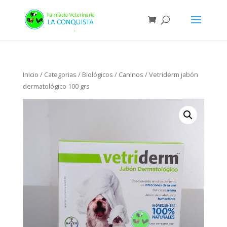
Inicio
/
Categorias
/
Biológicos
/
Caninos
/ Vetriderm jabón
dermatológico 100 grs