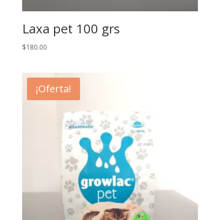
Laxa pet 100 grs
$
180.00
¡Oferta!