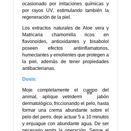
ocasionado por irritaciones químicas y
por rayos UV, estimulando también la
regeneración de la piel.
Los extractos naturales de Aloe vera y
Matricaria chamomilla ricos en
flavonoides, antioxidantes y bisabolol
poseen efectos antiinflamatorios,
humectantes y emolientes que protegen a
la piel, además de tener propiedades
antibacterianas.
Dosis:
Moje completamente el cuerpo del
mr
animal, aplique vetriderm
jabón
dermatológico, friccionando el pelo, hasta
formar una crema abundante sobre el
pelo del perro, deje actuar 5 a 10 minutos
y enjuague con abundante agua. De ser
necesario repita la operación. Seque al