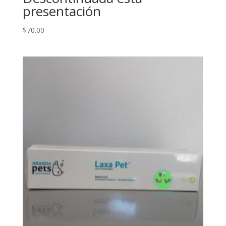
presentación
$
70.00