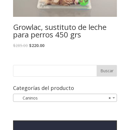
Growlac, sustituto de leche
para perros 450 grs
$
285.00
$
220.00
Categorías del producto
Caninos
×