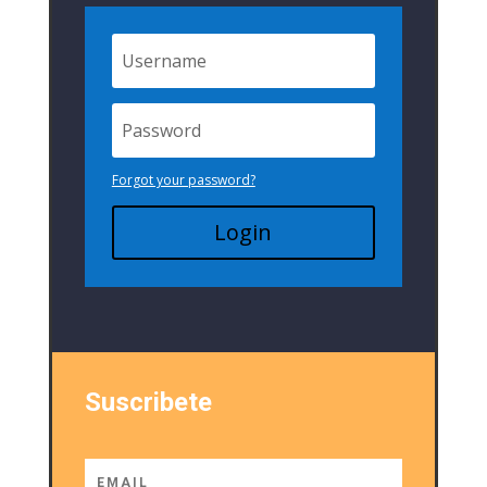
Forgot your password?
Login
Suscribete