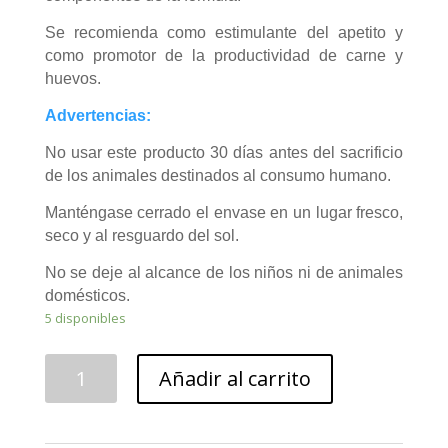
Se recomienda como estimulante del apetito y
como promotor de la productividad de carne y
huevos.
Advertencias:
No usar este producto 30 días antes del sacrificio
de los animales destinados al consumo humano.
Manténgase cerrado el envase en un lugar fresco,
seco y al resguardo del sol.
No se deje al alcance de los niños ni de animales
domésticos.
5 disponibles
Ruviotic
Añadir al carrito
20
grs
cantidad