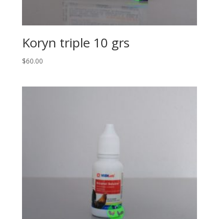
Koryn triple 10 grs
$
60.00