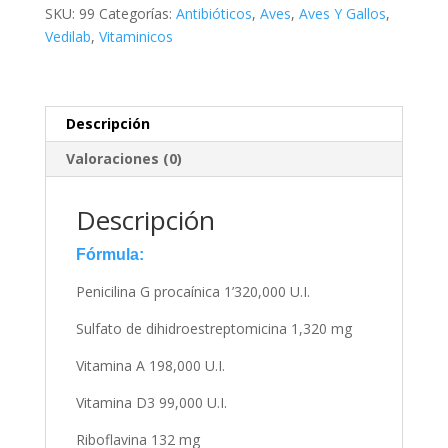
SKU:
99
Categorías:
Antibióticos
,
Aves
,
Aves Y Gallos
,
Vedilab
,
Vitaminicos
Descripción
Valoraciones (0)
Descripción
Fórmula:
Penicilina G procaínica 1’320,000 U.I.
Sulfato de dihidroestreptomicina 1,320 mg
Vitamina A 198,000 U.I.
Vitamina D3 99,000 U.I.
Riboflavina 132 mg