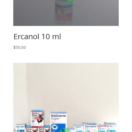
Ercanol 10 ml
$
50.00