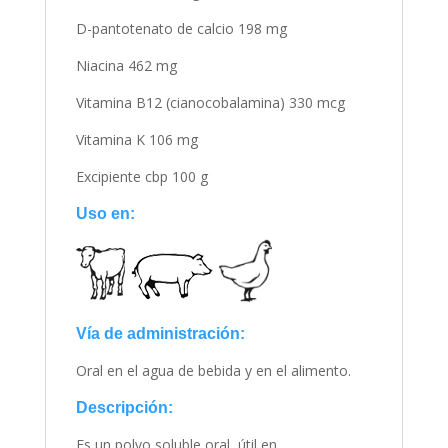
D-pantotenato de calcio 198 mg
Niacina 462 mg
Vitamina B12 (cianocobalamina) 330 mcg
Vitamina K 106 mg
Excipiente cbp 100 g
Uso en:
Vía de administración:
Oral en el agua de bebida y en el alimento.
Descripción:
Es un polvo soluble oral, útil en