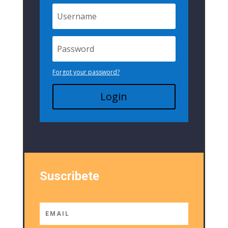
Forgot your password?
Login
Suscribete