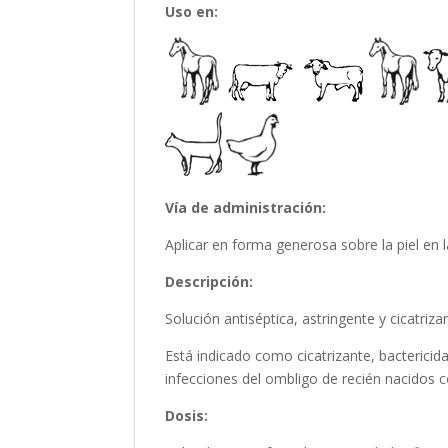
Uso en:
Vía de administración:
Aplicar en forma generosa sobre la piel en l
Descripción:
Solución antiséptica, astringente y cicatriz
Está indicado como cicatrizante, bactericida
infecciones del ombligo de recién nacidos c
Dosis: