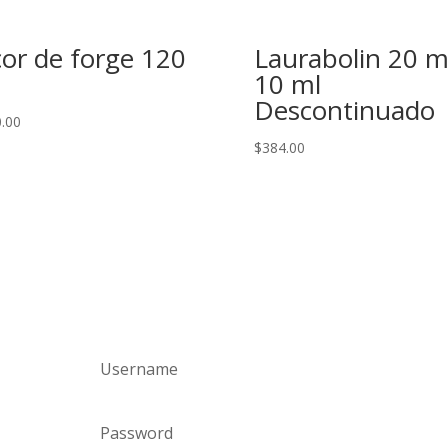
cor de forge 120
Laurabolin 20 
10 ml
Descontinuado
.00
$
384.00