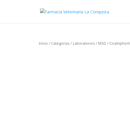
Inicio
/
Categorias
/
Laboratorios
/
MSD
/ Cicatriphor